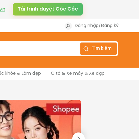
Tải trình duyệt Cốc Cốc
vn
Đăng nhập
/
Đăng ký
Tìm kiếm
ức khỏe & Làm đẹp
Ô tô & Xe máy & Xe đạp