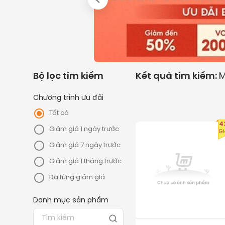
Bộ lọc tìm kiếm
Kết quả tìm kiếm:
M
Chương trình ưu đãi
Tất cả
4
Giảm giá 1 ngày trước
G
Giảm giá 7 ngày trước
Giảm giá 1 tháng trước
Đã từng giảm giá
Danh mục sản phẩm