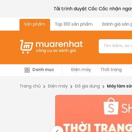
Tải trình duyệt Cốc Cốc nhận ng
Sản phẩm
Top 100 sản phẩm
Đánh giá sản
Danh mục
Điện máy
Thời trang
Công nghiệp & Xây dựng
Máy nông nghiệp
Trang chủ
Điện máy
Đồ gia dụng
Máy làm sữ