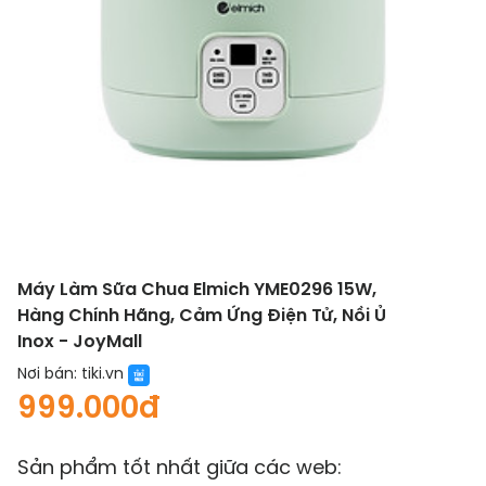
Máy Làm Sữa Chua Elmich YME0296 15W,
Hàng Chính Hãng, Cảm Ứng Điện Tử, Nồi Ủ
Inox - JoyMall
Nơi bán:
tiki.vn
999.000đ
Sản phẩm tốt nhất giữa các web: