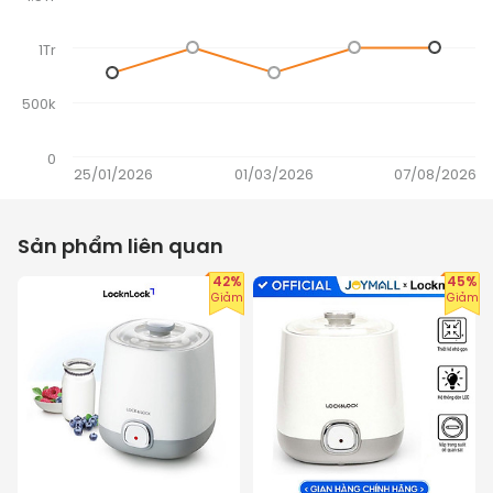
1Tr
500k
0
25/01/2026
01/03/2026
07/08/2026
Sản phẩm liên quan
42%
45%
Giảm
Giảm