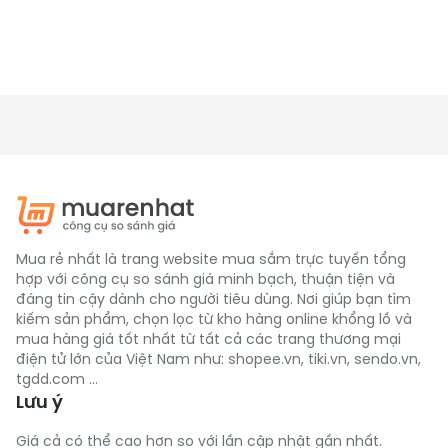
Mua rẻ nhất là trang website mua sắm trực tuyến tổng
hợp với công cụ so sánh giá minh bạch, thuận tiện và
đáng tin cậy dành cho người tiêu dùng. Nơi giúp bạn tìm
kiếm sản phẩm, chọn lọc từ kho hàng online khổng lồ và
mua hàng giá tốt nhất từ tất cả các trang thương mại
điện tử lớn của Việt Nam như: shopee.vn, tiki.vn, sendo.vn,
tgdd.com ...
Lưu ý
Giá cả có thể cao hơn so với lần cập nhật gần nhất.