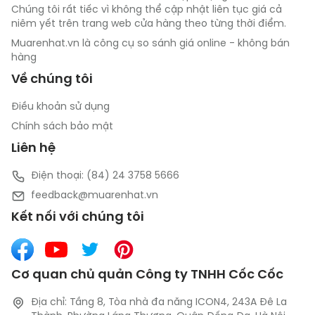
Chúng tôi rất tiếc vì không thể cập nhật liên tục giá cả
niêm yết trên trang web cửa hàng theo từng thời điểm.
Muarenhat.vn là công cụ so sánh giá online - không bán
hàng
Về chúng tôi
Điều khoản sử dụng
Chính sách bảo mật
Liên hệ
Điện thoại: (84) 24 3758 5666
feedback@muarenhat.vn
Kết nối với chúng tôi
Cơ quan chủ quản Công ty TNHH Cốc Cốc
Địa chỉ: Tầng 8, Tòa nhà đa năng ICON4, 243A Đê La