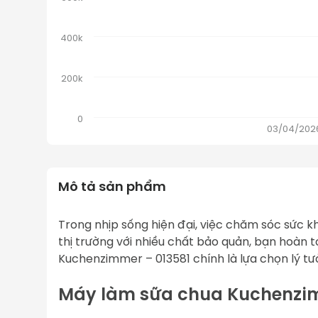
400k
200k
0
03/04/202
Mô tả sản phẩm
Trong nhịp sống hiện đại, việc chăm sóc sức 
thị trường với nhiều chất bảo quản, bạn hoàn 
Kuchenzimmer – 013581
 chính là lựa chọn lý t
Máy làm sữa chua Kuchenzimme