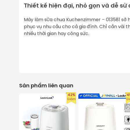
Thiết kế hiện đại, nhỏ gọn và dễ sử
Máy làm sữa chua Kuchenzimmer – 013581 sở hữu 
phục vụ nhu cầu cho cả gia đình. Chỉ cần vài
nhiều thời gian hay công sức.
Sản phẩm liên quan
42%
4
Giảm
G