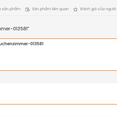
ả sản phẩm
Sản phẩm liên quan
Đánh giá của người
mmer-013581
”
uchenzimmer-013581