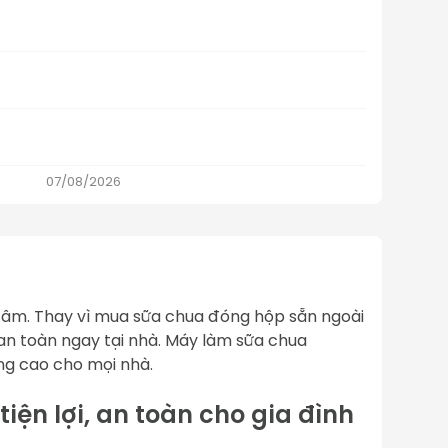
07/08/2026
tâm. Thay vì mua sữa chua đóng hộp sẵn ngoài 
n toàn ngay tại nhà. 
Máy làm sữa chua 
ỡng cao cho mọi nhà.
ện lợi, an toàn cho gia đình