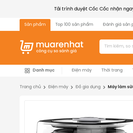
Tải trình duyệt Cốc Cốc nhận ng
Sản phẩm
Top 100 sản phẩm
Đánh giá sản
Danh mục
Điện máy
Thời trang
Công nghiệp & Xây dựng
Máy nông nghiệp
Trang chủ
Điện máy
Đồ gia dụng
Máy làm sữ