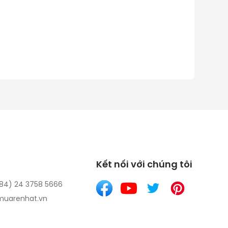
Kết nối với chúng tôi
(84) 24 3758 5666
uarenhat.vn