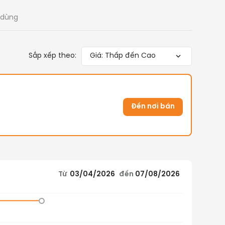
 dùng
Sắp xếp theo:
Giá: Thấp đến Cao
Đến nơi bán
Từ
03/04/2026
đến
07/08/2026