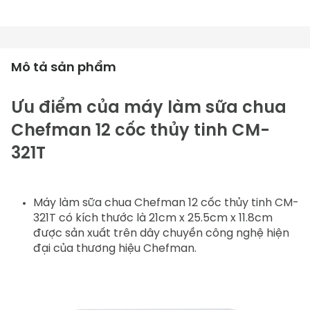
Mô tả sản phẩm
Ưu điểm của máy làm sữa chua 
Chefman 12 cốc thủy tinh CM-
321T
Máy làm sữa chua
 Chefman 12 cốc thủy tinh CM-
321T có kích thước là 21cm x 25.5cm x 11.8cm 
được sản xuất trên dây chuyền công nghệ hiện 
đại của thương hiệu 
Chefman
. 