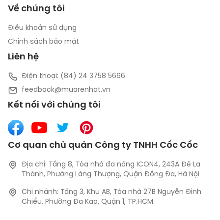
Về chúng tôi
Điều khoản sử dụng
Chính sách bảo mật
Liên hệ
Điện thoại: (84) 24 3758 5666
feedback@muarenhat.vn
Kết nối với chúng tôi
Cơ quan chủ quản Công ty TNHH Cốc Cốc
Địa chỉ: Tầng 8, Tòa nhà đa năng ICON4, 243A Đê La
Thành, Phường Láng Thượng, Quận Đống Đa, Hà Nội
Chi nhánh: Tầng 3, Khu AB, Tòa nhà 27B Nguyễn Đình
Chiểu, Phường Đa Kao, Quận 1, TP.HCM.