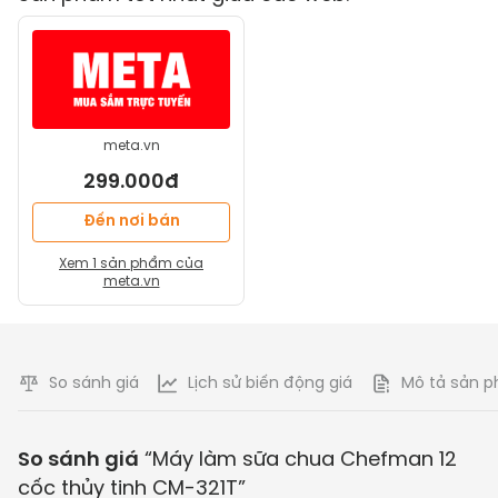
meta.vn
299.000đ
Đến nơi bán
Xem
1
sản phẩm của
meta.vn
So sánh giá
Lịch sử biến động giá
Mô tả sản 
So sánh giá
“
Máy làm sữa chua Chefman 12
cốc thủy tinh CM-321T
”