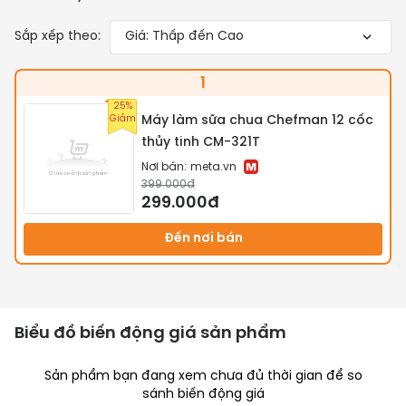
Sắp xếp theo:
Giá: Thấp đến Cao
1
25%
Giảm
Máy làm sữa chua Chefman 12 cốc
thủy tinh CM-321T
Nơi bán:
meta.vn
399.000đ
299.000đ
Đến nơi bán
Biểu đồ biến động giá sản phẩm
Sản phẩm bạn đang xem chưa đủ thời gian để so
sánh biến động giá