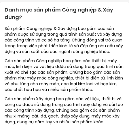
Danh mục sản phẩm
Công nghiệp & Xây
dựng
?
Sản phẩm Công nghiệp & Xây dựng bao gồm các sản
phẩm được sử dụng trong quá trình sản xuất và xây dựng
các công trình và cơ sở hạ tầng. Chúng đóng vai trò quan
trọng trong việc phát triển kinh tế và đáp ứng nhu cầu xây
dựng và sản xuất của các ngành công nghiệp khác.
Các sản phẩm Công nghiệp bao gồm các thiết bị, máy
móc, linh kiện và vật liệu được sử dụng trong quá trình sản
xuất và chế tạo các sản phẩm. Chúng bao gồm các sản
phẩm như máy móc công nghiệp, thiết bị điện tử, linh kiện
và phụ tùng cho máy móc, các loại kim loại và hợp kim,
các chất hóa học và nhiều sản phẩm khác.
Các sản phẩm Xây dựng bao gồm các vật liệu, thiết bị và
công cụ được sử dụng trong quá trình xây dựng và cải tạo
các công trình xây dựng. Chúng bao gồm các sản phẩm
như xi măng, cát, đá, gạch, thép xây dựng, máy móc xây
dựng, dụng cụ cầm tay và nhiều sản phẩm khác.