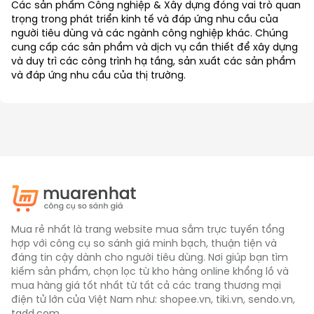
Các sản phẩm Công nghiệp & Xây dựng đóng vai trò quan
trọng trong phát triển kinh tế và đáp ứng nhu cầu của
người tiêu dùng và các ngành công nghiệp khác. Chúng
cung cấp các sản phẩm và dịch vụ cần thiết để xây dựng
và duy trì các công trình hạ tầng, sản xuất các sản phẩm
và đáp ứng nhu cầu của thị trường.
Mua rẻ nhất là trang website mua sắm trực tuyến tổng
hợp với công cụ so sánh giá minh bạch, thuận tiện và
đáng tin cậy dành cho người tiêu dùng. Nơi giúp bạn tìm
kiếm sản phẩm, chọn lọc từ kho hàng online khổng lồ và
mua hàng giá tốt nhất từ tất cả các trang thương mại
điện tử lớn của Việt Nam như: shopee.vn, tiki.vn, sendo.vn,