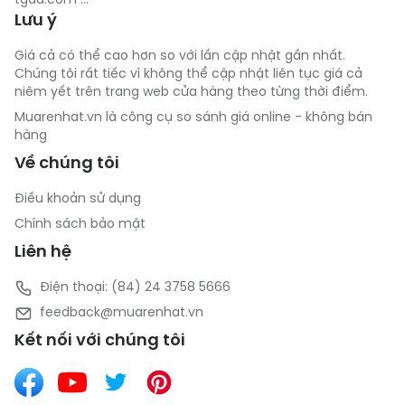
tgdd.com ...
Lưu ý
Giá cả có thể cao hơn so với lần cập nhật gần nhất.
Chúng tôi rất tiếc vì không thể cập nhật liên tục giá cả
niêm yết trên trang web cửa hàng theo từng thời điểm.
Muarenhat.vn là công cụ so sánh giá online - không bán
hàng
Về chúng tôi
Điều khoản sử dụng
Chính sách bảo mật
Liên hệ
Điện thoại: (84) 24 3758 5666
feedback@muarenhat.vn
Kết nối với chúng tôi