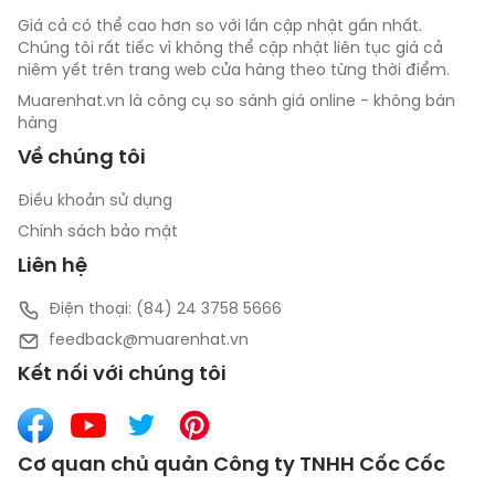
Giá cả có thể cao hơn so với lần cập nhật gần nhất.
Chúng tôi rất tiếc vì không thể cập nhật liên tục giá cả
niêm yết trên trang web cửa hàng theo từng thời điểm.
Muarenhat.vn là công cụ so sánh giá online - không bán
hàng
Về chúng tôi
Điều khoản sử dụng
Chính sách bảo mật
Liên hệ
Điện thoại: (84) 24 3758 5666
feedback@muarenhat.vn
Kết nối với chúng tôi
Cơ quan chủ quản Công ty TNHH Cốc Cốc