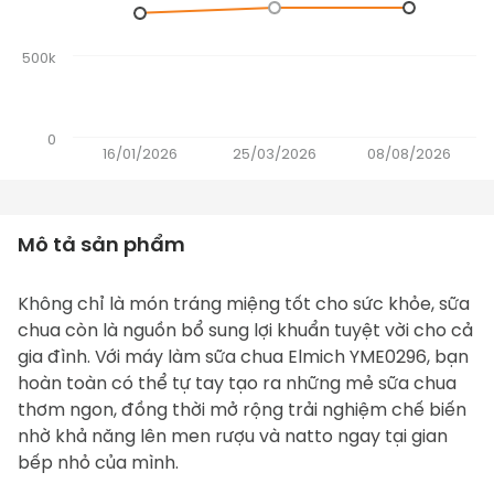
500k
0
16/01/2026
25/03/2026
08/08/2026
Mô tả sản phẩm
Không chỉ là món tráng miệng tốt cho sức khỏe, sữa 
chua còn là nguồn bổ sung lợi khuẩn tuyệt vời cho cả 
gia đình. Với 
máy làm sữa chua Elmich YME0296
, bạn 
hoàn toàn có thể tự tay tạo ra những mẻ sữa chua 
thơm ngon, đồng thời mở rộng trải nghiệm chế biến 
nhờ khả năng lên men rượu và natto ngay tại gian 
bếp nhỏ của mình.