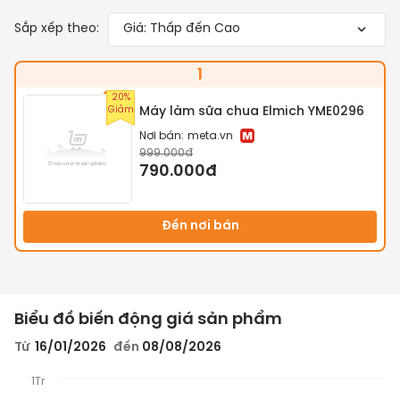
Sắp xếp theo:
Giá: Thấp đến Cao
1
20%
Giảm
Máy làm sữa chua Elmich YME0296
Nơi bán:
meta.vn
999.000đ
790.000đ
Đến nơi bán
Biểu đồ biến động giá sản phẩm
Từ
16/01/2026
đến
08/08/2026
1Tr