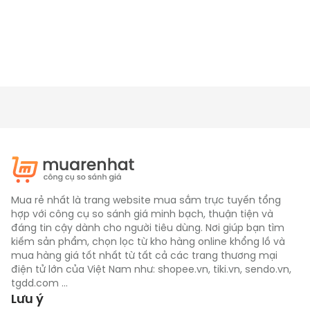
Mua rẻ nhất là trang website mua sắm trực tuyến tổng
hợp với công cụ so sánh giá minh bạch, thuận tiện và
đáng tin cậy dành cho người tiêu dùng. Nơi giúp bạn tìm
kiếm sản phẩm, chọn lọc từ kho hàng online khổng lồ và
mua hàng giá tốt nhất từ tất cả các trang thương mại
điện tử lớn của Việt Nam như: shopee.vn, tiki.vn, sendo.vn,
tgdd.com ...
Lưu ý