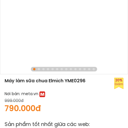
Máy làm sữa chua Elmich YME0296
20%
Giảm
Nơi bán:
meta.vn
999.000đ
790.000đ
Sản phẩm tốt nhất giữa các web: