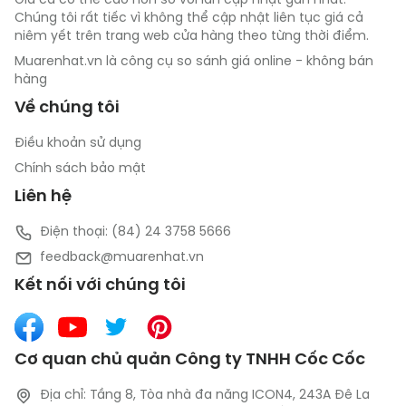
Giá cả có thể cao hơn so với lần cập nhật gần nhất.
Chúng tôi rất tiếc vì không thể cập nhật liên tục giá cả
niêm yết trên trang web cửa hàng theo từng thời điểm.
Muarenhat.vn là công cụ so sánh giá online - không bán
hàng
Về chúng tôi
Điều khoản sử dụng
Chính sách bảo mật
Liên hệ
Điện thoại: (84) 24 3758 5666
feedback@muarenhat.vn
Kết nối với chúng tôi
Cơ quan chủ quản Công ty TNHH Cốc Cốc
Địa chỉ: Tầng 8, Tòa nhà đa năng ICON4, 243A Đê La