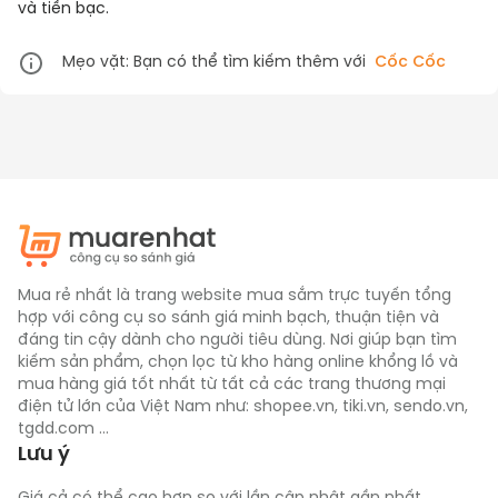
và tiền bạc.
Mẹo vặt: Bạn có thể tìm kiếm thêm với
Cốc Cốc
Mua rẻ nhất là trang website mua sắm trực tuyến tổng
hợp với công cụ so sánh giá minh bạch, thuận tiện và
đáng tin cậy dành cho người tiêu dùng. Nơi giúp bạn tìm
kiếm sản phẩm, chọn lọc từ kho hàng online khổng lồ và
mua hàng giá tốt nhất từ tất cả các trang thương mại
điện tử lớn của Việt Nam như: shopee.vn, tiki.vn, sendo.vn,
tgdd.com ...
Lưu ý