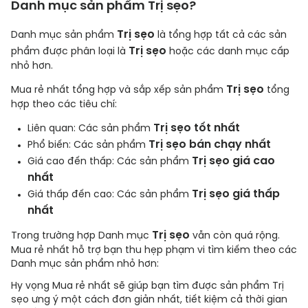
Danh mục sản phẩm
Trị sẹo
?
Trị sẹo
Danh mục sản phẩm
là tổng hợp tất cả các sản
Trị sẹo
phẩm được phân loại là
hoặc các danh mục cấp
nhỏ hơn.
Trị sẹo
Mua rẻ nhất tổng hợp và sắp xếp
sản phẩm
tổng
hợp theo các tiêu chí:
Trị sẹo
tốt nhất
Liên quan: Các sản phẩm
Trị sẹo
bán chạy nhất
Phổ biến: Các sản phẩm
Trị sẹo
giá cao
Giá cao đến thấp: Các sản phẩm
nhất
Trị sẹo
giá thấp
Giá thấp đến cao: Các sản phẩm
nhất
Trị sẹo
Trong trường hợp Danh mục
vẫn còn quá rộng.
Mua rẻ nhất hỗ trợ bạn thu hẹp phạm vi tìm kiếm theo các
Danh mục sản phẩm nhỏ hơn:
Hy vọng Mua rẻ nhất sẽ giúp bạn tìm được sản phẩm
Trị
sẹo
ưng ý một cách đơn giản nhất, tiết kiệm cả thời gian