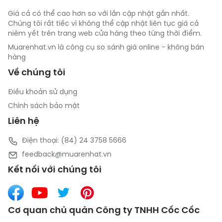
Giá cả có thể cao hơn so với lần cập nhật gần nhất.
Chúng tôi rất tiếc vì không thể cập nhật liên tục giá cả
niêm yết trên trang web cửa hàng theo từng thời điểm.
Muarenhat.vn là công cụ so sánh giá online - không bán
hàng
Về chúng tôi
Điều khoản sử dụng
Chính sách bảo mật
Liên hệ
Điện thoại: (84) 24 3758 5666
feedback@muarenhat.vn
Kết nối với chúng tôi
Cơ quan chủ quản Công ty TNHH Cốc Cốc