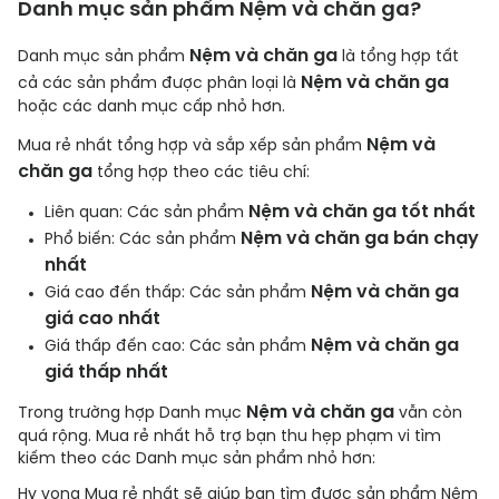
Danh mục sản phẩm
Nệm và chăn ga
?
Nệm và chăn ga
Danh mục sản phẩm
là tổng hợp tất
Nệm và chăn ga
cả các sản phẩm được phân loại là
hoặc các danh mục cấp nhỏ hơn.
Nệm và
Mua rẻ nhất tổng hợp và sắp xếp
sản phẩm
chăn ga
tổng hợp theo các tiêu chí:
Nệm và chăn ga
tốt nhất
Liên quan: Các sản phẩm
Nệm và chăn ga
bán chạy
Phổ biến: Các sản phẩm
nhất
Nệm và chăn ga
Giá cao đến thấp: Các sản phẩm
giá cao nhất
Nệm và chăn ga
Giá thấp đến cao: Các sản phẩm
giá thấp nhất
Nệm và chăn ga
Trong trường hợp Danh mục
vẫn còn
quá rộng. Mua rẻ nhất hỗ trợ bạn thu hẹp phạm vi tìm
kiếm theo các Danh mục sản phẩm nhỏ hơn:
Hy vọng Mua rẻ nhất sẽ giúp bạn tìm được sản phẩm
Nệm