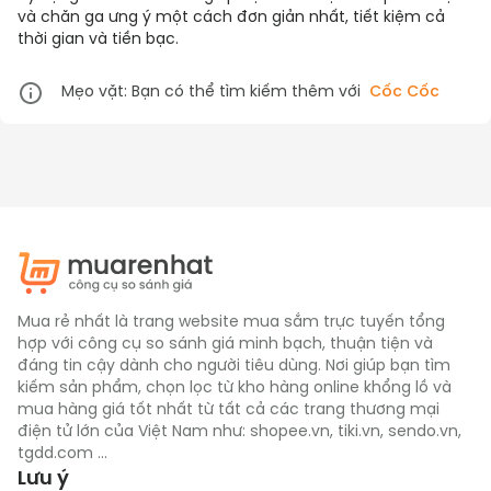
và chăn ga
ưng ý một cách đơn giản nhất, tiết kiệm cả
thời gian và tiền bạc.
Mẹo vặt: Bạn có thể tìm kiếm thêm với
Cốc Cốc
Mua rẻ nhất là trang website mua sắm trực tuyến tổng
hợp với công cụ so sánh giá minh bạch, thuận tiện và
đáng tin cậy dành cho người tiêu dùng. Nơi giúp bạn tìm
kiếm sản phẩm, chọn lọc từ kho hàng online khổng lồ và
mua hàng giá tốt nhất từ tất cả các trang thương mại
điện tử lớn của Việt Nam như: shopee.vn, tiki.vn, sendo.vn,
tgdd.com ...
Lưu ý