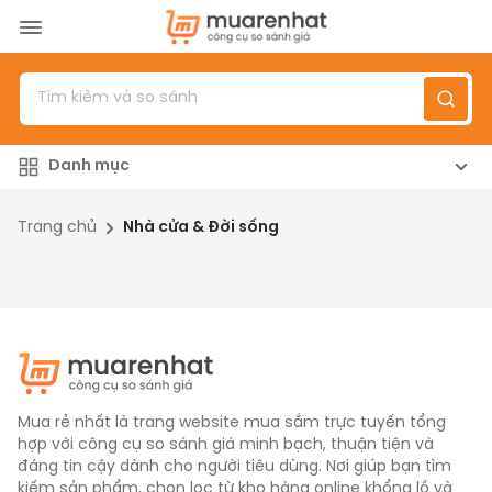
Menu
Sản phẩm
Danh mục
Top 100 sản phẩm
Đánh giá sản phẩm
Trang chủ
Nhà cửa & Đời sống
Giới thiệu
Đăng nhập
/
Đăng ký
Mua rẻ nhất là trang website mua sắm trực tuyến tổng
hợp với công cụ so sánh giá minh bạch, thuận tiện và
đáng tin cậy dành cho người tiêu dùng. Nơi giúp bạn tìm
kiếm sản phẩm, chọn lọc từ kho hàng online khổng lồ và