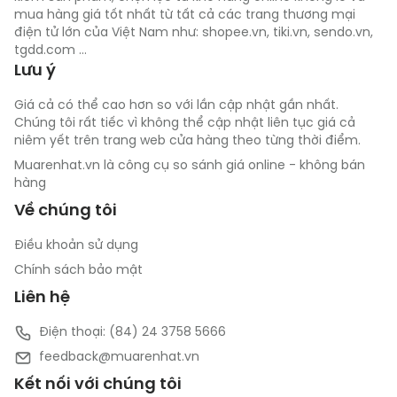
mua hàng giá tốt nhất từ tất cả các trang thương mại
điện tử lớn của Việt Nam như: shopee.vn, tiki.vn, sendo.vn,
tgdd.com ...
Lưu ý
Giá cả có thể cao hơn so với lần cập nhật gần nhất.
Chúng tôi rất tiếc vì không thể cập nhật liên tục giá cả
niêm yết trên trang web cửa hàng theo từng thời điểm.
Muarenhat.vn là công cụ so sánh giá online - không bán
hàng
Về chúng tôi
Điều khoản sử dụng
Chính sách bảo mật
Liên hệ
Điện thoại: (84) 24 3758 5666
feedback@muarenhat.vn
Kết nối với chúng tôi