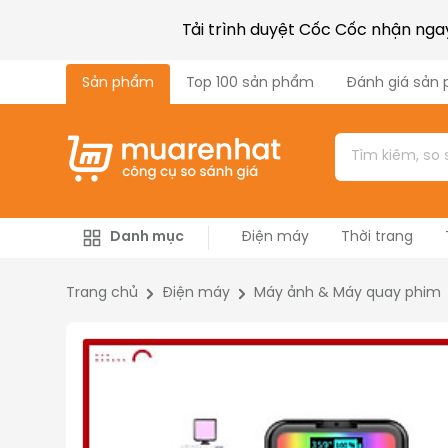
Tải trình duyệt Cốc Cốc nhận ng
Sản phẩm
Top 100 sản phẩm
Đánh giá sản
Danh mục
Điện máy
Thời trang
Công nghiệp & Xây dựng
Máy nông nghiệp
Trang chủ
Điện máy
Máy ảnh & Máy quay phim