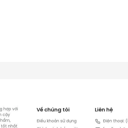
g hợp với
Về chúng tôi
Liên hệ
n cậy
 phẩm,
Điều khoản sử dụng
Điện thoại: 
 tốt nhất