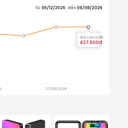
Từ
05/12/2025
đến
06/08/2026
Giá cao nhất
437.500đ
6
27/05/2026