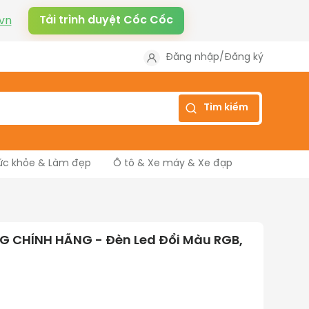
Tải trình duyệt Cốc Cốc
vn
Đăng nhập
/
Đăng ký
Tìm kiếm
ức khỏe & Làm đẹp
Ô tô & Xe máy & Xe đạp
G CHÍNH HÃNG - Đèn Led Đổi Màu RGB,