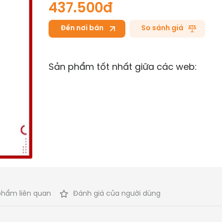
437.500đ
Đến nơi bán
So sánh giá
Sản phẩm tốt nhất giữa các web:
phẩm liên quan
Đánh giá của người dùng