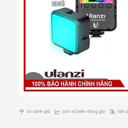
So sánh giá
Lịch sử biến động giá
Sản 