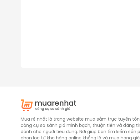
Mua rẻ nhất là trang website mua sắm trực tuyến tổn
công cụ so sánh giá minh bạch, thuận tiện và đáng ti
dành cho người tiêu dùng. Nơi giúp bạn tìm kiếm sản
chọn lọc từ kho hàng online khổng lồ và mua hàng giá