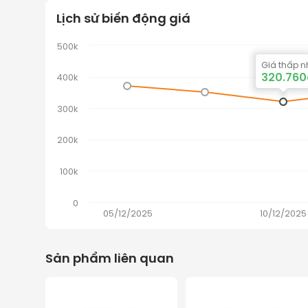
Lịch sử biến động giá
500k
Giá thấp n
320.76
400k
300k
200k
100k
0
05/12/2025
10/12/2025
Sản phẩm liên quan