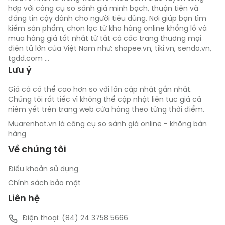
hợp với công cụ so sánh giá minh bạch, thuận tiện và
đáng tin cậy dành cho người tiêu dùng. Nơi giúp bạn tìm
kiếm sản phẩm, chọn lọc từ kho hàng online khổng lồ và
mua hàng giá tốt nhất từ tất cả các trang thương mại
điện tử lớn của Việt Nam như: shopee.vn, tiki.vn, sendo.vn,
tgdd.com ...
Lưu ý
Giá cả có thể cao hơn so với lần cập nhật gần nhất.
Chúng tôi rất tiếc vì không thể cập nhật liên tục giá cả
niêm yết trên trang web cửa hàng theo từng thời điểm.
Muarenhat.vn là công cụ so sánh giá online - không bán
hàng
Về chúng tôi
Điều khoản sử dụng
Chính sách bảo mật
Liên hệ
Điện thoại: (84) 24 3758 5666