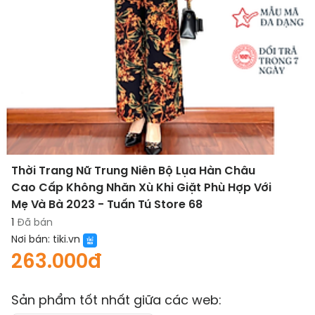
Thời Trang Nữ Trung Niên Bộ Lụa Hàn Châu
Cao Cấp Không Nhăn Xù Khi Giặt Phù Hợp Với
Mẹ Và Bà 2023 - Tuấn Tú Store 68
1
Đã bán
Nơi bán:
tiki.vn
263.000đ
Sản phẩm tốt nhất giữa các web: