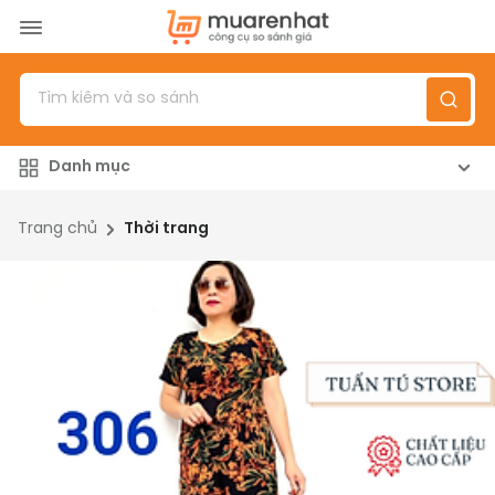
Menu
Sản phẩm
Danh mục
Top 100 sản phẩm
Đánh giá sản phẩm
Trang chủ
Thời trang
Giới thiệu
Đăng nhập
/
Đăng ký