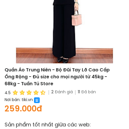
Quần Áo Trung Niên - Bộ Đũi Tay Lỡ Cao Cấp
Ống Rộng - Đủ size cho mọi người từ 45kg -
68kg - Tuấn Tú Store
2
Đánh giá
11
Đã bán
4.5
Nơi bán:
tiki.vn
259.000đ
Sản phẩm tốt nhất giữa các web: