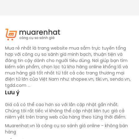
Mua rẻ nhất là trang website mua sắm trực tuyến tổng
hợp với công cụ so sánh giá minh bạch, thuận tiện và
đáng tin cậy dành cho người tiêu dùng. Nơi giúp bạn tìm
kiếm sản phẩm, chọn lọc từ kho hàng online khổng lồ và
mua hàng giá tốt nhất từ tất cả các trang thương mại
điện tử lớn của Việt Nam như: shopee.vn, tiki.vn, sendo.vn,
tgdd.com ...
Lưu ý
Giá cả có thể cao hơn so với lần cập nhật gần nhất.
Chúng tôi rất tiếc vì không thể cập nhật liên tục giá cả
niêm yết trên trang web cửa hàng theo từng thời điểm.
Muarenhat.vn là công cụ so sánh giá online - không bán
hàng