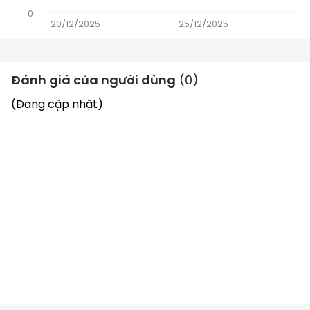
0
20/12/2025
25/12/2025
Đánh giá của người dùng
(
0
)
(Đang cập nhật)