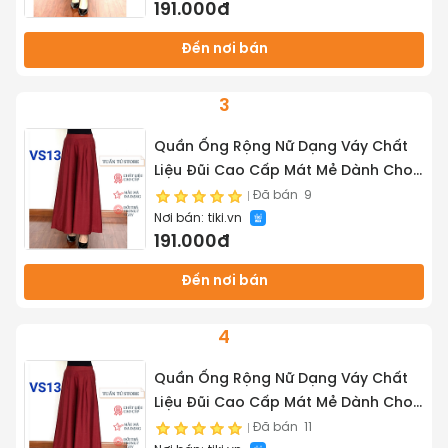
191.000đ
Đến nơi bán
3
Quần Ống Rộng Nữ Dạng Váy Chất
Liệu Đũi Cao Cấp Mát Mẻ Dành Cho
Tất Cả Chị Em - Tuấn Tú Store 68
Đã bán
9
Nơi bán:
tiki.vn
191.000đ
Đến nơi bán
4
Quần Ống Rộng Nữ Dạng Váy Chất
Liệu Đũi Cao Cấp Mát Mẻ Dành Cho
Tất Cả Chị Em - Tuấn Tú Store 68
Đã bán
11