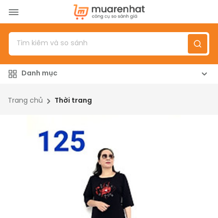
Menu
Sản phẩm
Danh mục
Top 100 sản phẩm
Đánh giá sản phẩm
Trang chủ
Thời trang
Giới thiệu
Đăng nhập
/
Đăng ký