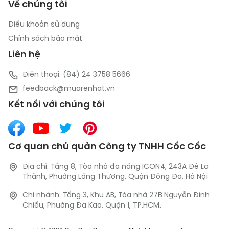
Về chúng tôi
Điều khoản sử dụng
Chính sách bảo mật
Liên hệ
Điện thoại: (84) 24 3758 5666
feedback@muarenhat.vn
Kết nối với chúng tôi
Cơ quan chủ quản Công ty TNHH Cốc Cốc
Địa chỉ: Tầng 8, Tòa nhà đa năng ICON4, 243A Đê La
Thành, Phường Láng Thượng, Quận Đống Đa, Hà Nội
Chi nhánh: Tầng 3, Khu AB, Tòa nhà 27B Nguyễn Đình
Chiểu, Phường Đa Kao, Quận 1, TP.HCM.