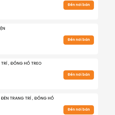
Đến nơi bán
IỆN
Đến nơi bán
G TRÍ , ĐỒNG HỒ TREO
Đến nơi bán
 , ĐÈN TRANG TRÍ , ĐỒNG HỒ
Đến nơi bán