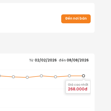
Đến nơi bán
Từ
02/02/2026
đến
08/08/2026
Giá cao nhất
268.000đ