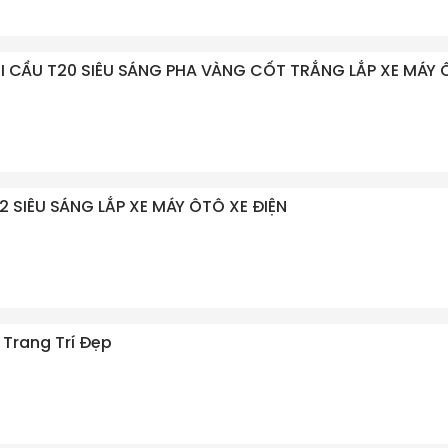
BI CẦU T20 SIÊU SÁNG PHA VÀNG CỐT TRẮNG LẮP XE MÁY 
L2 SIÊU SÁNG LẮP XE MÁY ÔTÔ XE ĐIỆN
Trang Trí Đẹp