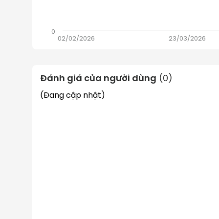
0
02/02/2026
23/03/2026
Đánh giá của người dùng
(
0
)
(Đang cập nhật)