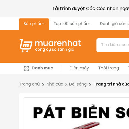
Tải trình duyệt Cốc Cốc nhận ng
Sản phẩm
Top 100 sản phẩm
Đánh giá sản
Danh mục
Điện máy
Thời trang
Công nghiệp & Xây dựng
Máy nông nghiệp
Trang chủ
Nhà cửa & Đời sống
Trang trí nhà cử