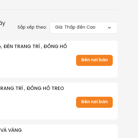
áy
Sắp xếp theo:
Giá: Thấp đến Cao
ô, ĐÈN TRANG TRÍ , ĐỒNG HỒ
Đến nơi bán
TRANG TRÍ , ĐỒNG HỒ TREO
Đến nơi bán
 VÀ VÀNG