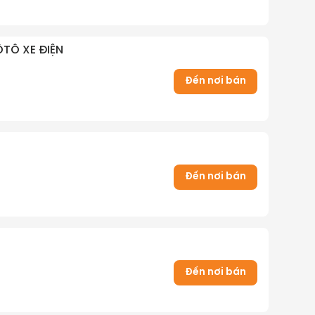
ÔTÔ XE ĐIỆN
Đến nơi bán
Đến nơi bán
Đến nơi bán