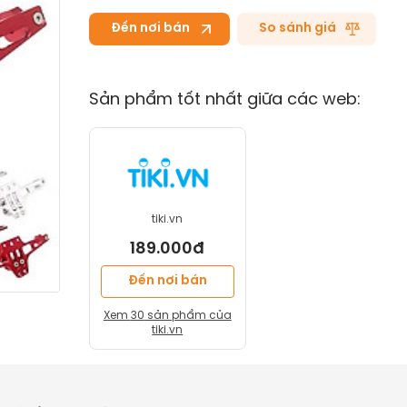
Đến nơi bán
So sánh giá
Sản phẩm tốt nhất giữa các web:
tiki.vn
189.000đ
Đến nơi bán
Xem
30
sản phẩm của
tiki.vn