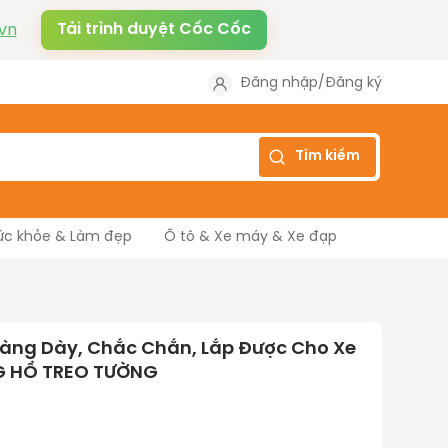
Tải trình duyệt Cốc Cốc
vn
Đăng nhập
/
Đăng ký
Tìm kiếm
ức khỏe & Làm đẹp
Ô tô & Xe máy & Xe đạp
àng Dày, Chắc Chắn, Lắp Được Cho Xe
NG HỒ TREO TƯỜNG