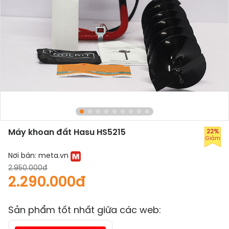
Máy khoan đất Hasu HS5215
22%
Giảm
Nơi bán:
meta.vn
2.950.000đ
2.290.000đ
Sản phẩm tốt nhất giữa các web: