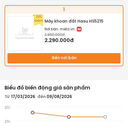
1
22%
Giảm
Máy khoan đất Hasu HS5215
Nơi bán:
meta.vn
2.950.000đ
2.290.000đ
Đến nơi bán
Biểu đồ biến động giá sản phẩm
Từ
17/03/2026
đến
09/08/2026
3Tr
2Tr