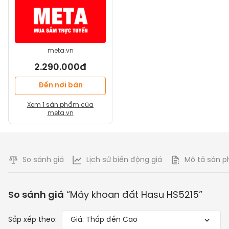
meta.vn
2.290.000đ
Đến nơi bán
Xem
1
sản phẩm của
meta.vn
So sánh giá
Lịch sử biến động giá
Mô tả sản 
So sánh giá
“
Máy khoan đất Hasu HS5215
”
Sắp xếp theo:
Giá: Thấp đến Cao