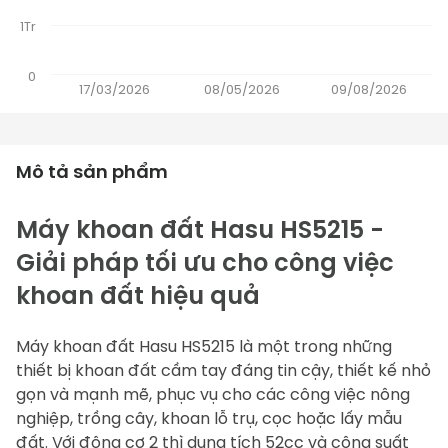
1Tr
0
17/03/2026
08/05/2026
09/08/2026
Mô tả sản phẩm
Máy khoan đất Hasu HS5215 - 
Giải pháp tối ưu cho công việc 
khoan đất hiệu quả 
Máy khoan đất
 Hasu 
HS5215
 là một trong những 
thiết bị khoan đất cầm tay đáng tin cậy, thiết kế nhỏ 
gọn và mạnh mẽ, phục vụ cho các công việc nông 
nghiệp, trồng cây, khoan lỗ trụ, cọc hoặc lấy mẫu 
đất. Với động cơ 2 thì dung tích 52cc và công suất 