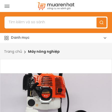
Menu
Sản phẩm
Danh mục
Top 100 sản phẩm
Đánh giá sản phẩm
Trang chủ
Máy nông nghiệp
Giới thiệu
Đăng nhập
/
Đăng ký