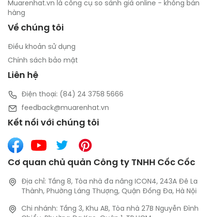
Muarenhat.vn là công cụ so sánh giá online - không bán
hàng
Về chúng tôi
Điều khoản sử dụng
Chính sách bảo mật
Liên hệ
Điện thoại: (84) 24 3758 5666
feedback@muarenhat.vn
Kết nối với chúng tôi
Cơ quan chủ quản Công ty TNHH Cốc Cốc
Địa chỉ: Tầng 8, Tòa nhà đa năng ICON4, 243A Đê La
Thành, Phường Láng Thượng, Quận Đống Đa, Hà Nội
Chi nhánh: Tầng 3, Khu AB, Tòa nhà 27B Nguyễn Đình