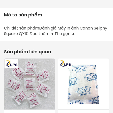
Mô tả sản phẩm
Chi tiết sản phẩmĐánh giá Máy in ảnh Canon Selphy 
Square QX10 Đọc thêm ▼Thu gọn ▲
Sản phẩm liên quan