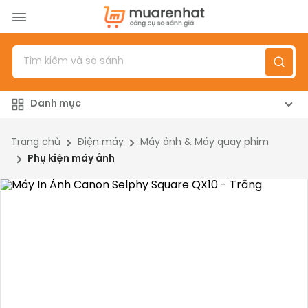
Menu
Sản phẩm
Danh mục
Top 100 sản phẩm
Đánh giá sản phẩm
Trang chủ
Điện máy
Máy ảnh & Máy quay phim
Phụ kiện máy ảnh
Giới thiệu
Đăng nhập
/
Đăng ký