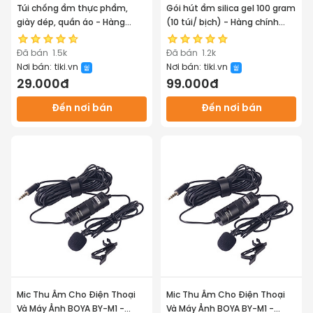
Túi chống ẩm thực phẩm,
Gói hút ẩm silica gel 100 gram
giày dép, quần áo - Hàng
(10 túi/ bịch) - Hàng chính
chính hãng
hãng
Đã bán
1.5k
Đã bán
1.2k
Nơi bán:
tiki.vn
Nơi bán:
tiki.vn
29.000đ
99.000đ
Đến nơi bán
Đến nơi bán
Mic Thu Âm Cho Điện Thoại
Mic Thu Âm Cho Điện Thoại
Và Máy Ảnh BOYA BY-M1 -
Và Máy Ảnh BOYA BY-M1 -