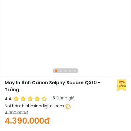
Máy In Ảnh Canon Selphy Square QX10 -
12%
Giảm
Trắng
5
Đánh giá
4.4
Nơi bán:
binhminhdigital.com
4.990.000đ
4.390.000đ