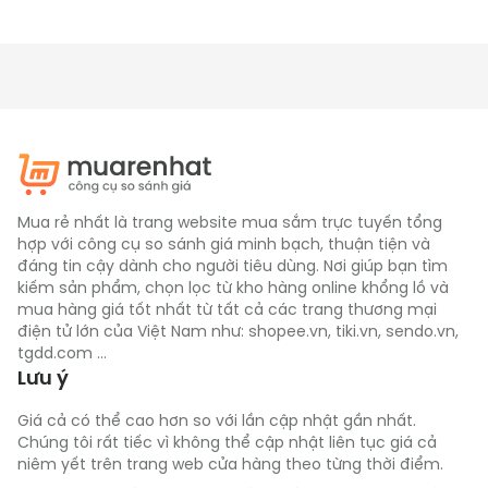
Mua rẻ nhất là trang website mua sắm trực tuyến tổng
hợp với công cụ so sánh giá minh bạch, thuận tiện và
đáng tin cậy dành cho người tiêu dùng. Nơi giúp bạn tìm
kiếm sản phẩm, chọn lọc từ kho hàng online khổng lồ và
mua hàng giá tốt nhất từ tất cả các trang thương mại
điện tử lớn của Việt Nam như: shopee.vn, tiki.vn, sendo.vn,
tgdd.com ...
Lưu ý
Giá cả có thể cao hơn so với lần cập nhật gần nhất.
Chúng tôi rất tiếc vì không thể cập nhật liên tục giá cả
niêm yết trên trang web cửa hàng theo từng thời điểm.