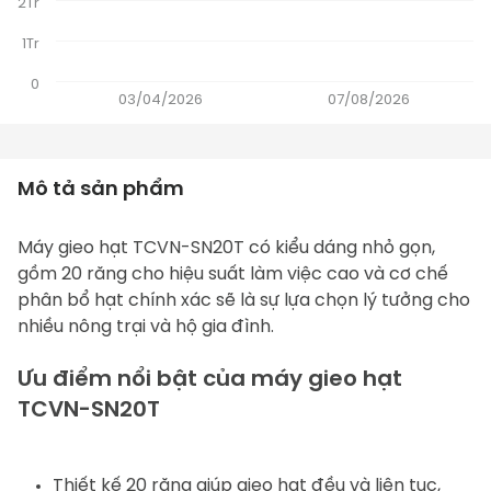
2Tr
1Tr
0
03/04/2026
07/08/2026
Mô tả sản phẩm
Máy gieo hạt
 TCVN-SN20T có kiểu dáng nhỏ gọn, 
gồm 20 răng cho hiệu suất làm việc cao và cơ chế 
phân bổ hạt chính xác sẽ là sự lựa chọn lý tưởng cho 
nhiều nông trại và hộ gia đình.
Ưu điểm nổi bật của máy gieo hạt 
TCVN-SN20T 
Thiết kế 20 răng giúp gieo hạt đều và liên tục, 