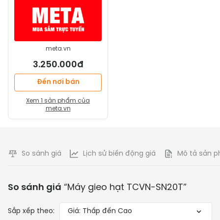
meta.vn
3.250.000đ
Đến nơi bán
Xem
1
sản phẩm của
meta.vn
So sánh giá
Lịch sử biến động giá
Mô tả sản 
So sánh giá
“
Máy gieo hạt TCVN-SN20T
”
Sắp xếp theo:
Giá: Thấp đến Cao