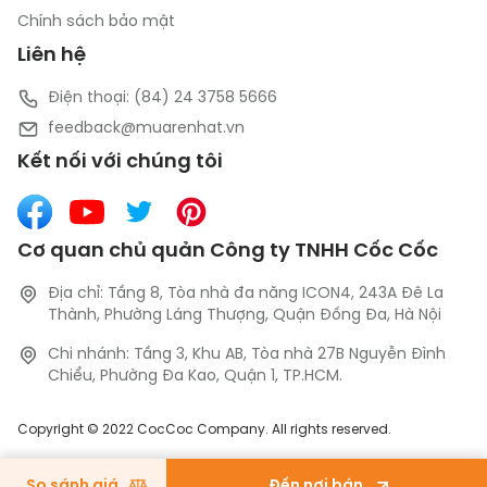
Chính sách bảo mật
Liên hệ
Điện thoại: (84) 24 3758 5666
feedback@muarenhat.vn
Kết nối với chúng tôi
Cơ quan chủ quản Công ty TNHH Cốc Cốc
Địa chỉ: Tầng 8, Tòa nhà đa năng ICON4, 243A Đê La
Thành, Phường Láng Thượng, Quận Đống Đa, Hà Nội
Chi nhánh: Tầng 3, Khu AB, Tòa nhà 27B Nguyễn Đình
Chiểu, Phường Đa Kao, Quận 1, TP.HCM.
Copyright © 2022 CocCoc Company. All rights reserved.
So sánh giá
Đến nơi bán