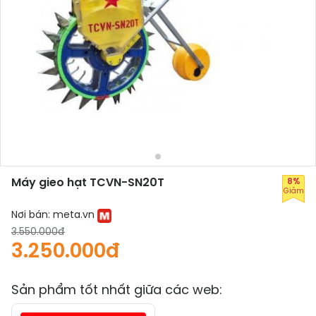
Máy gieo hạt TCVN-SN20T
8%
Giảm
Nơi bán:
meta.vn
3.550.000đ
3.250.000đ
Sản phẩm tốt nhất giữa các web: