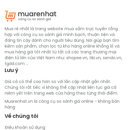
Mua rẻ nhất là trang website mua sắm trực tuyến tổng
hợp với công cụ so sánh giá minh bạch, thuận tiện và
đáng tin cậy dành cho người tiêu dùng. Nơi giúp bạn tìm
kiếm sản phẩm, chọn lọc từ kho hàng online khổng lồ và
mua hàng giá tốt nhất từ tất cả các trang thương mại
điện tử lớn của Việt Nam như: shopee.vn, tiki.vn, sendo.vn,
tgdd.com ...
Lưu ý
Giá cả có thể cao hơn so với lần cập nhật gần nhất.
Chúng tôi rất tiếc vì không thể cập nhật liên tục giá cả
niêm yết trên trang web cửa hàng theo từng thời điểm.
Muarenhat.vn là công cụ so sánh giá online - không bán
hàng
Về chúng tôi
Điều khoản sử dụng