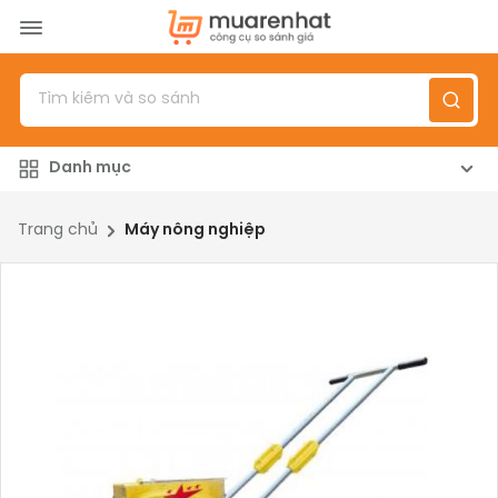
Menu
Sản phẩm
Danh mục
Top 100 sản phẩm
Đánh giá sản phẩm
Trang chủ
Máy nông nghiệp
Giới thiệu
Đăng nhập
/
Đăng ký