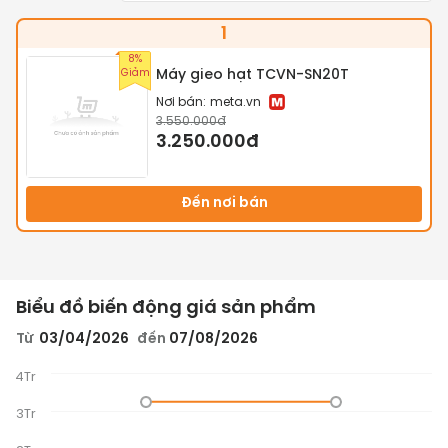
1
8%
Giảm
Máy gieo hạt TCVN-SN20T
Nơi bán:
meta.vn
3.550.000đ
3.250.000đ
Đến nơi bán
Biểu đồ biến động giá sản phẩm
Từ
03/04/2026
đến
07/08/2026
4Tr
3Tr