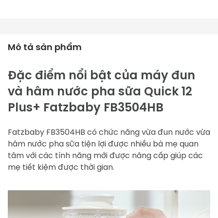
Mô tả sản phẩm
Đặc điểm nổi bật của máy đun 
và hâm nước pha sữa Quick 12 
Plus+ Fatzbaby FB3504HB
Fatzbaby FB3504HB
 có chức năng vừa đun nước vừa 
hâm nước pha sữa tiện lợi được nhiều bà mẹ quan 
tâm với các tính năng mới được nâng cấp giúp các 
mẹ tiết kiệm được thời gian.