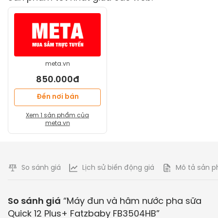
meta.vn
850.000đ
Đến nơi bán
Xem
1
sản phẩm của
meta.vn
So sánh giá
Lịch sử biến động giá
Mô tả sản 
So sánh giá
“
Máy đun và hâm nước pha sữa
Quick 12 Plus+ Fatzbaby FB3504HB
”