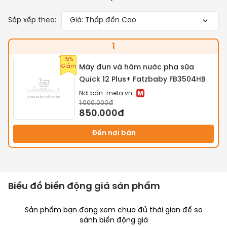
Sắp xếp theo:
Giá: Thấp đến Cao
1
15%
Giảm
Máy đun và hâm nước pha sữa
Quick 12 Plus+ Fatzbaby FB3504HB
Nơi bán:
meta.vn
1.000.000đ
850.000đ
Đến nơi bán
Biểu đồ biến động giá sản phẩm
Sản phẩm bạn đang xem chưa đủ thời gian để so
sánh biến động giá