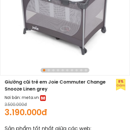
Giường cũi trẻ em Joie Commuter Change
8%
Giảm
Snooze Linen grey
Nơi bán:
meta.vn
3.500.000đ
3.190.000đ
Sản phẩm tốt nhất giữa các web: