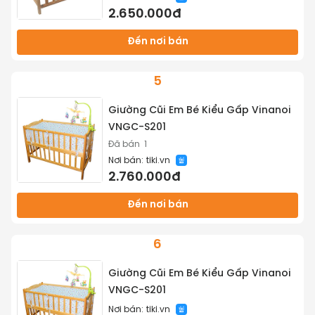
2.650.000đ
Đến nơi bán
5
Giường Cũi Em Bé Kiểu Gấp Vinanoi
VNGC-S201
Đã bán
1
Nơi bán:
tiki.vn
2.760.000đ
Đến nơi bán
6
Giường Cũi Em Bé Kiểu Gấp Vinanoi
VNGC-S201
Nơi bán:
tiki.vn