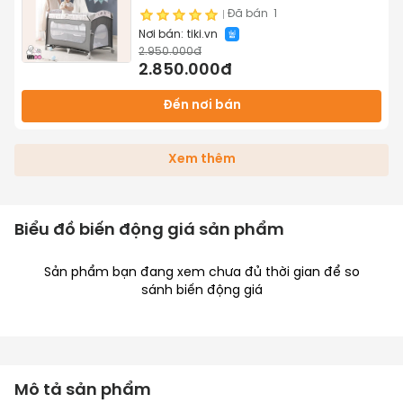
Đã bán
1
Nơi bán:
tiki.vn
2.950.000đ
2.850.000đ
Đến nơi bán
Xem thêm
Biểu đồ biến động giá sản phẩm
Sản phẩm bạn đang xem chưa đủ thời gian để so
sánh biến động giá
Mô tả sản phẩm