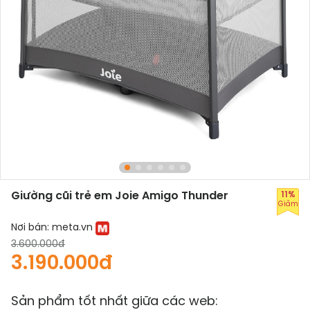
Giường cũi trẻ em Joie Amigo Thunder
11%
Giảm
Nơi bán:
meta.vn
3.600.000đ
3.190.000đ
Sản phẩm tốt nhất giữa các web: