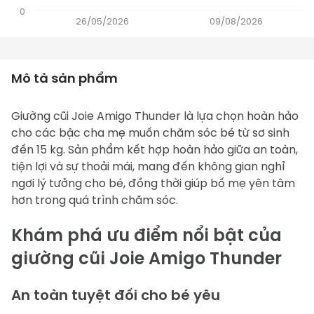
0
26/05/2026
09/08/2026
Mô tả sản phẩm
Giường cũi Joie Amigo Thunder
 là lựa chọn hoàn hảo 
cho các bậc cha mẹ muốn chăm sóc bé từ sơ sinh 
đến 15 kg. Sản phẩm kết hợp hoàn hảo giữa an toàn, 
tiện lợi và sự thoải mái, mang đến không gian nghỉ 
ngơi lý tưởng cho bé, đồng thời giúp bố mẹ yên tâm 
hơn trong quá trình chăm sóc.
Khám phá ưu điểm nổi bật của 
giường cũi Joie Amigo Thunder
An toàn tuyệt đối cho bé yêu