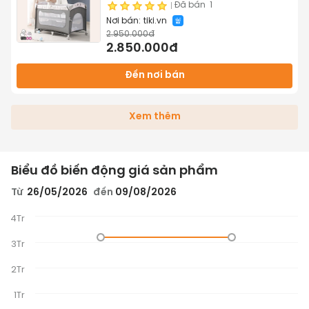
Đã bán
1
Nơi bán:
tiki.vn
2.950.000đ
2.850.000đ
Đến nơi bán
Xem thêm
Biểu đồ biến động giá sản phẩm
Từ
26/05/2026
đến
09/08/2026
4Tr
3Tr
2Tr
1Tr