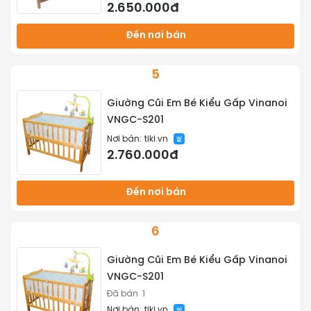
2.650.000đ
Đến nơi bán
5
Giường Cũi Em Bé Kiểu Gấp Vinanoi
VNGC-S201
Nơi bán:
tiki.vn
2.760.000đ
Đến nơi bán
6
Giường Cũi Em Bé Kiểu Gấp Vinanoi
VNGC-S201
Đã bán
1
Nơi bán:
tiki.vn