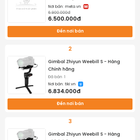
Nơi bán:
meta.vn
6.900.000đ
6.500.000đ
Đến nơi bán
2
Gimbal Zhiyun Weebill S - Hàng
Chính hãng
Đã bán
1
Nơi bán:
tiki.vn
6.834.000đ
Đến nơi bán
3
Gimbal Zhiyun Weebill S - Hàng