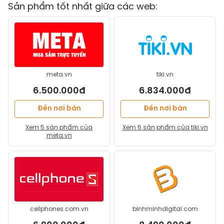
Sản phẩm tốt nhất giữa các web:
meta.vn
tiki.vn
6.500.000đ
6.834.000đ
Đến nơi bán
Đến nơi bán
Xem
5
sản phẩm của
Xem
6
sản phẩm của
tiki.vn
meta.vn
cellphones.com.vn
binhminhdigital.com