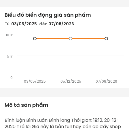
Biểu đồ biến động giá sản phẩm
Từ
03/05/2025
đến
07/08/2026
10Tr
5Tr
0
03/05/2025
05/12/2025
07/08/2026
Mô tả sản phẩm
Bình luận Bình Luận Đình long Thời gian: 19:12, 20-12-
2020 Trả lời Giá này là bản full hay bản cb đấy shop 