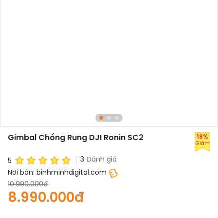
Gimbal Chống Rung DJI Ronin SC2
18%
Giảm
3
Đánh giá
5
Nơi bán:
binhminhdigital.com
10.990.000đ
8.990.000đ