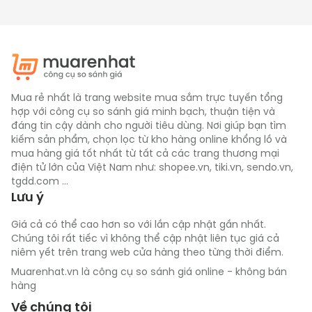
Mua rẻ nhất là trang website mua sắm trực tuyến tổng
hợp với công cụ so sánh giá minh bạch, thuận tiện và
đáng tin cậy dành cho người tiêu dùng. Nơi giúp bạn tìm
kiếm sản phẩm, chọn lọc từ kho hàng online khổng lồ và
mua hàng giá tốt nhất từ tất cả các trang thương mại
điện tử lớn của Việt Nam như: shopee.vn, tiki.vn, sendo.vn,
tgdd.com ...
Lưu ý
Giá cả có thể cao hơn so với lần cập nhật gần nhất.
Chúng tôi rất tiếc vì không thể cập nhật liên tục giá cả
niêm yết trên trang web cửa hàng theo từng thời điểm.
Muarenhat.vn là công cụ so sánh giá online - không bán
hàng
Về chúng tôi