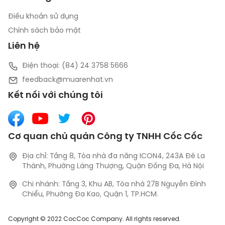
Điều khoản sử dụng
Chính sách bảo mật
Liên hệ
Điện thoại: (84) 24 3758 5666
feedback@muarenhat.vn
Kết nối với chúng tôi
Cơ quan chủ quản Công ty TNHH Cốc Cốc
Địa chỉ: Tầng 8, Tòa nhà đa năng ICON4, 243A Đê La
Thành, Phường Láng Thượng, Quận Đống Đa, Hà Nội
Chi nhánh: Tầng 3, Khu AB, Tòa nhà 27B Nguyễn Đình
Chiểu, Phường Đa Kao, Quận 1, TP.HCM.
Copyright © 2022 CocCoc Company. All rights reserved.