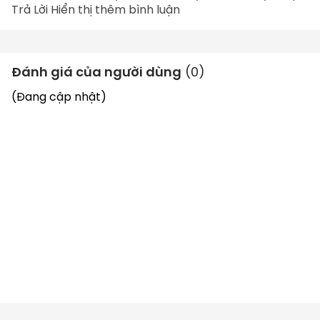
Trả Lời Hiển thị thêm bình luận
Đánh giá của người dùng
(
0
)
(Đang cập nhật)