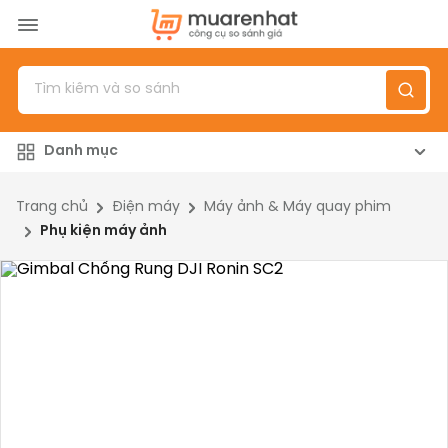
Menu
Sản phẩm
Danh mục
Top 100 sản phẩm
Đánh giá sản phẩm
Trang chủ
Điện máy
Máy ảnh & Máy quay phim
Phụ kiện máy ảnh
Giới thiệu
Đăng nhập
/
Đăng ký