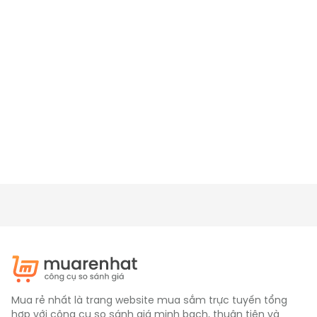
Mua rẻ nhất là trang website mua sắm trực tuyến tổng
hợp với công cụ so sánh giá minh bạch, thuận tiện và