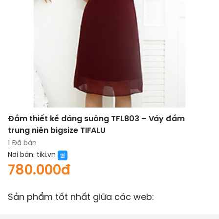
Đầm thiết kế dáng suông TFL803 – Váy đầm
trung niên bigsize TIFALU
1
Đã bán
Nơi bán:
tiki.vn
780.000đ
Sản phẩm tốt nhất giữa các web: