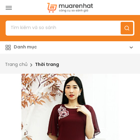
Menu
Sản phẩm
Danh mục
Top 100 sản phẩm
Đánh giá sản phẩm
Trang chủ
Thời trang
Giới thiệu
Đăng nhập
/
Đăng ký