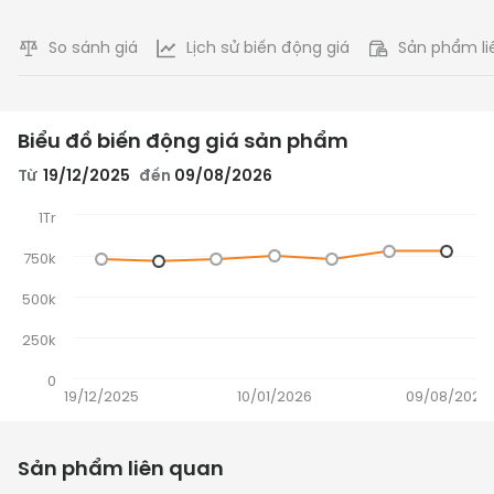
So sánh giá
Lịch sử biến động giá
Sản phẩm li
Biểu đồ biến động giá sản phẩm
Từ
19/12/2025
đến
09/08/2026
1Tr
750k
500k
250k
0
19/12/2025
10/01/2026
09/08/2026
Sản phẩm liên quan