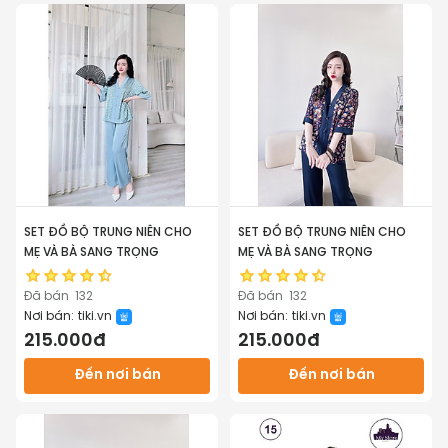
SET ĐỒ BỘ TRUNG NIÊN CHO
SET ĐỒ BỘ TRUNG NIÊN CHO
MẸ VÀ BÀ SANG TRỌNG
MẸ VÀ BÀ SANG TRỌNG
Đã bán
132
Đã bán
132
Nơi bán:
tiki.vn
Nơi bán:
tiki.vn
215.000đ
215.000đ
Đến nơi bán
Đến nơi bán