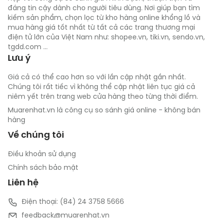
đáng tin cậy dành cho người tiêu dùng. Nơi giúp bạn tìm
kiếm sản phẩm, chọn lọc từ kho hàng online khổng lồ và
mua hàng giá tốt nhất từ tất cả các trang thương mại
điện tử lớn của Việt Nam như: shopee.vn, tiki.vn, sendo.vn,
tgdd.com ...
Lưu ý
Giá cả có thể cao hơn so với lần cập nhật gần nhất.
Chúng tôi rất tiếc vì không thể cập nhật liên tục giá cả
niêm yết trên trang web cửa hàng theo từng thời điểm.
Muarenhat.vn là công cụ so sánh giá online - không bán
hàng
Về chúng tôi
Điều khoản sử dụng
Chính sách bảo mật
Liên hệ
Điện thoại: (84) 24 3758 5666
feedback@muarenhat.vn