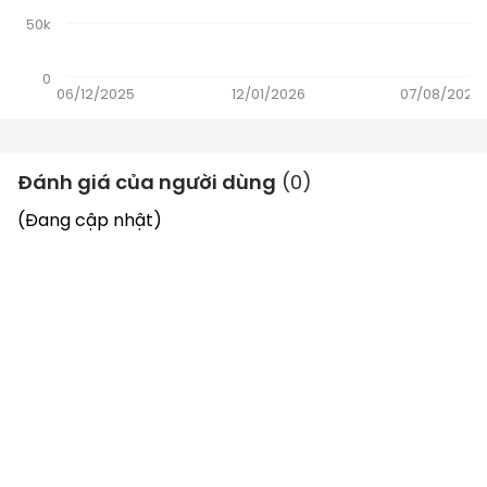
50k
0
06/12/2025
12/01/2026
07/08/2026
Đánh giá của người dùng
(
0
)
(Đang cập nhật)