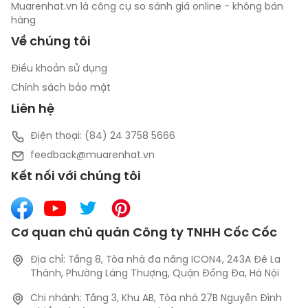
Muarenhat.vn là công cụ so sánh giá online - không bán
hàng
Về chúng tôi
Điều khoản sử dụng
Chính sách bảo mật
Liên hệ
Điện thoại: (84) 24 3758 5666
feedback@muarenhat.vn
Kết nối với chúng tôi
Cơ quan chủ quản Công ty TNHH Cốc Cốc
Địa chỉ: Tầng 8, Tòa nhà đa năng ICON4, 243A Đê La
Thành, Phường Láng Thượng, Quận Đống Đa, Hà Nội
Chi nhánh: Tầng 3, Khu AB, Tòa nhà 27B Nguyễn Đình