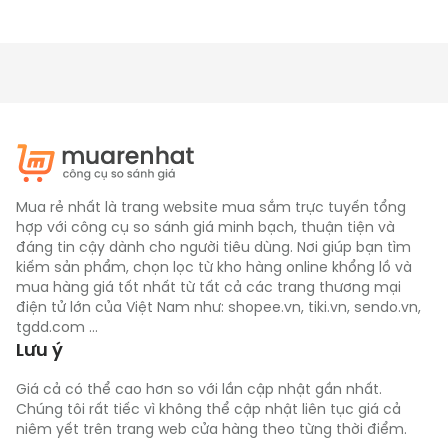
Mua rẻ nhất là trang website mua sắm trực tuyến tổng
hợp với công cụ so sánh giá minh bạch, thuận tiện và
đáng tin cậy dành cho người tiêu dùng. Nơi giúp bạn tìm
kiếm sản phẩm, chọn lọc từ kho hàng online khổng lồ và
mua hàng giá tốt nhất từ tất cả các trang thương mại
điện tử lớn của Việt Nam như: shopee.vn, tiki.vn, sendo.vn,
tgdd.com ...
Lưu ý
Giá cả có thể cao hơn so với lần cập nhật gần nhất.
Chúng tôi rất tiếc vì không thể cập nhật liên tục giá cả
niêm yết trên trang web cửa hàng theo từng thời điểm.