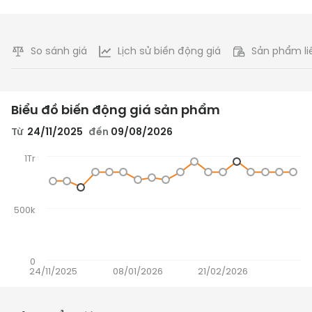
So sánh giá
Lịch sử biến động giá
Sản phẩm li
Biểu đồ biến động giá sản phẩm
Từ
24/11/2025
đến
09/08/2026
1Tr
500k
0
24/11/2025
08/01/2026
21/02/2026