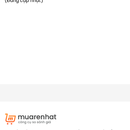
(Đang cập nhật)