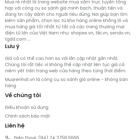
Mua rẻ nhất là trang website mua sắm trực tuyến tổng
hợp với công cụ so sánh giá minh bạch, thuận tiện và
đáng tin cậy dành cho người tiêu dùng. Nơi giúp bạn tìm
kiếm sản phẩm, chọn lọc từ kho hàng online khổng lồ và
mua hàng giá tốt nhất từ tất cả các trang thương mại
điện tử lớn của Việt Nam như: shopee.vn, tiki.vn, sendo.vn,
tgdd.com ...
Lưu ý
Giá cả có thể cao hơn so với lần cập nhật gần nhất.
Chúng tôi rất tiếc vì không thể cập nhật liên tục giá cả
niêm yết trên trang web cửa hàng theo từng thời điểm.
Muarenhat.vn là công cụ so sánh giá online - không bán
hàng
Về chúng tôi
Điều khoản sử dụng
Chính sách bảo mật
Liên hệ
Điện thoại: (84) 24 3758 5666