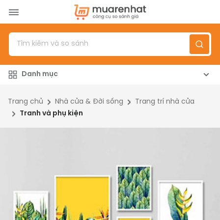
Menu
Sản phẩm
Danh mục
Top 100 sản phẩm
Đánh giá sản phẩm
Trang chủ
Nhà cửa & Đời sống
Trang trí nhà cửa
Tranh và phụ kiện
Giới thiệu
Đăng nhập
/
Đăng ký