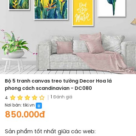
Bộ 5 tranh canvas treo tường Decor Hoa lá
phong cách scandinavian - DC080
1
Đánh giá
4
Nơi bán:
tiki.vn
850.000đ
Sản phẩm tốt nhất giữa các web: