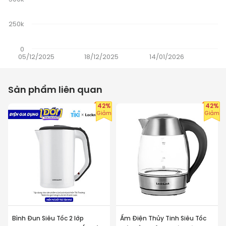
250k
0
05/12/2025
18/12/2025
14/01/2026
Sản phẩm liên quan
42%
42%
Giảm
Giảm
Bình Đun Siêu Tốc 2 lớp
Ấm Điện Thủy Tinh Siêu Tốc