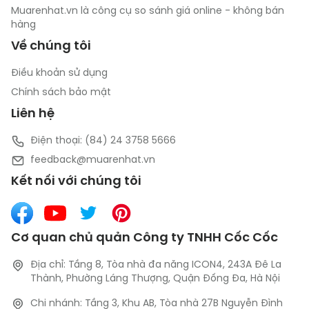
Muarenhat.vn là công cụ so sánh giá online - không bán
hàng
Về chúng tôi
Điều khoản sử dụng
Chính sách bảo mật
Liên hệ
Điện thoại: (84) 24 3758 5666
feedback@muarenhat.vn
Kết nối với chúng tôi
Cơ quan chủ quản Công ty TNHH Cốc Cốc
Địa chỉ: Tầng 8, Tòa nhà đa năng ICON4, 243A Đê La
Thành, Phường Láng Thượng, Quận Đống Đa, Hà Nội
Chi nhánh: Tầng 3, Khu AB, Tòa nhà 27B Nguyễn Đình