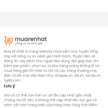
Mua rẻ nhất là trang website mua sắm trực tuyến tổng
hợp với công cụ so sánh giá minh bạch, thuận tiện và
đáng tin cậy dành cho người tiêu dùng. Nơi giúp bạn tìm
kiếm sản phẩm, chọn lọc từ kho hàng online khổng lồ và
mua hàng giá tốt nhất từ tất cả các trang thương mại
điện tử lớn của Việt Nam như: shopee.vn, tiki.vn, sendo.vn,
tgdd.com ...
Lưu ý
Giá cả có thể cao hơn so với lần cập nhật gần nhất.
Chúng tôi rất tiếc vì không thể cập nhật liên tục giá cả
niêm yết trên trang web cửa hàng theo từng thời điểm.