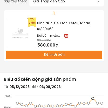
Sắp xếp theo:
Giá: Thấp đến Cao
1
37%
Giảm
Bình đun siêu tốc Tefal Handy
KI800D68
Nơi bán:
meta.vn
935.000đ
580.000đ
Đến nơi bán
Biểu đồ biến động giá sản phẩm
Từ
05/12/2025
đến
06/08/2026
750k
500k