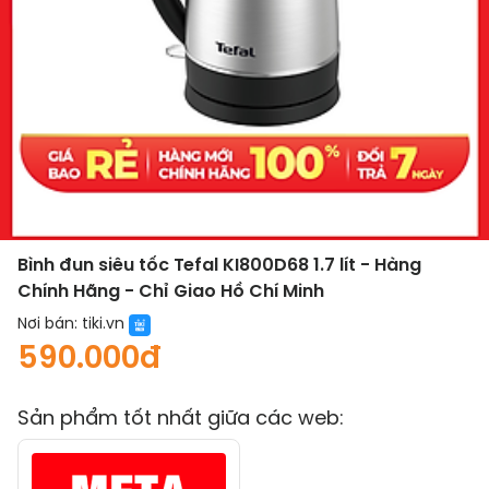
Bình đun siêu tốc Tefal KI800D68 1.7 lít - Hàng
Chính Hãng - Chỉ Giao Hồ Chí Minh
Nơi bán:
tiki.vn
590.000đ
Sản phẩm tốt nhất giữa các web: