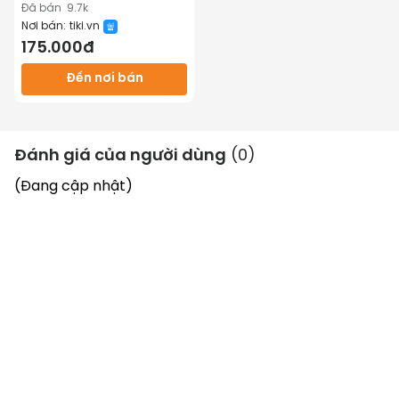
Đã bán
9.7k
Nơi bán:
tiki.vn
175.000đ
Đến nơi bán
Đánh giá của người dùng
(
0
)
(Đang cập nhật)