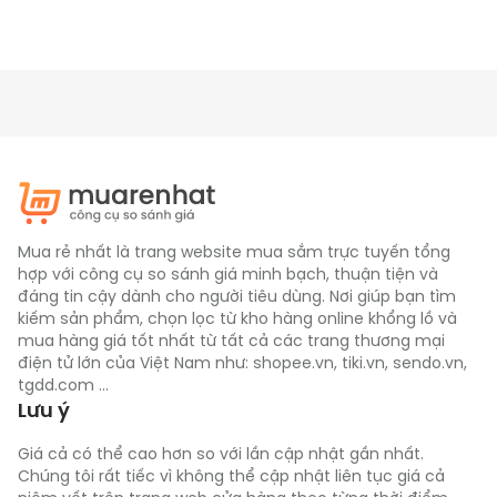
Mua rẻ nhất là trang website mua sắm trực tuyến tổng
hợp với công cụ so sánh giá minh bạch, thuận tiện và
đáng tin cậy dành cho người tiêu dùng. Nơi giúp bạn tìm
kiếm sản phẩm, chọn lọc từ kho hàng online khổng lồ và
mua hàng giá tốt nhất từ tất cả các trang thương mại
điện tử lớn của Việt Nam như: shopee.vn, tiki.vn, sendo.vn,
tgdd.com ...
Lưu ý
Giá cả có thể cao hơn so với lần cập nhật gần nhất.
Chúng tôi rất tiếc vì không thể cập nhật liên tục giá cả