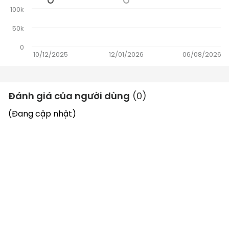
100k
50k
0
10/12/2025
12/01/2026
06/08/2026
Đánh giá của người dùng
(
0
)
(Đang cập nhật)