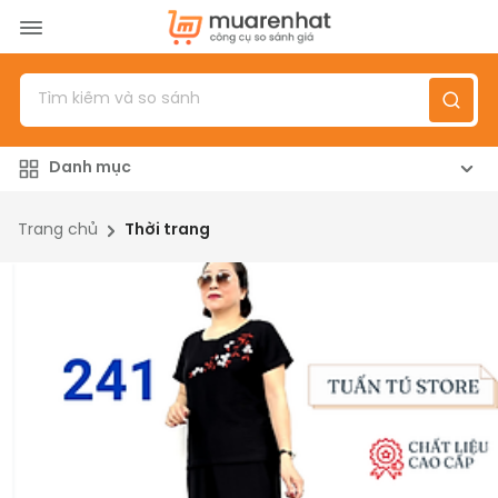
Menu
Sản phẩm
Danh mục
Top 100 sản phẩm
Đánh giá sản phẩm
Trang chủ
Thời trang
Giới thiệu
Đăng nhập
/
Đăng ký