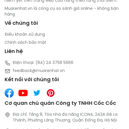
niêm yết trên trang web cửa hàng theo từng thời điểm.
Muarenhat.vn là công cụ so sánh giá online - không bán
hàng
Về chúng tôi
Điều khoản sử dụng
Chính sách bảo mật
Liên hệ
Điện thoại: (84) 24 3758 5666
feedback@muarenhat.vn
Kết nối với chúng tôi
Cơ quan chủ quản Công ty TNHH Cốc Cốc
Địa chỉ: Tầng 8, Tòa nhà đa năng ICON4, 243A Đê La
Thành, Phường Láng Thượng, Quận Đống Đa, Hà Nội