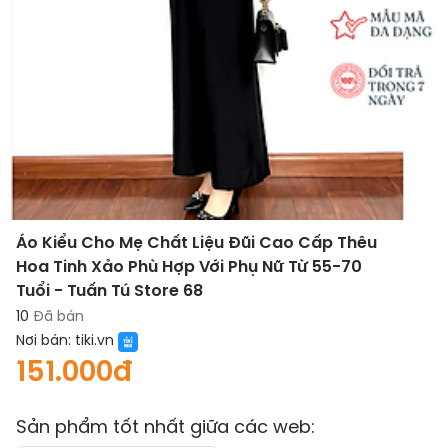
Áo Kiểu Cho Mẹ Chất Liệu Đũi Cao Cấp Thêu
Hoa Tinh Xảo Phù Hợp Với Phụ Nữ Từ 55-70
Tuổi - Tuấn Tú Store 68
10
Đã bán
Nơi bán:
tiki.vn
151.000đ
Sản phẩm tốt nhất giữa các web: